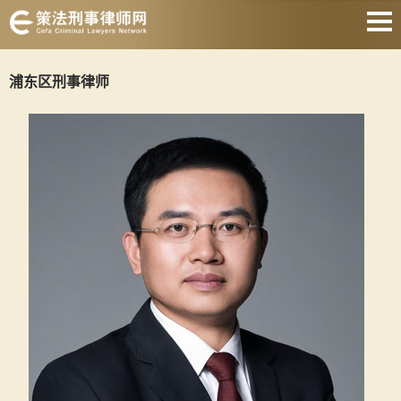
上海刑事律师
浦东区刑事律师
取保候审律师
刑事律师会见
著名刑事律师
刑事律师收费
静安刑事律师
关于我们