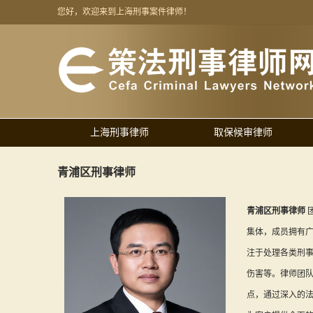
您好，欢迎来到上海刑事案件律师！
上海刑事律师
取保候审律师
青浦区刑事律师
青浦区刑事律师
集体，成员拥有
注于处理各类刑
伤害等。律师团
点，通过深入的