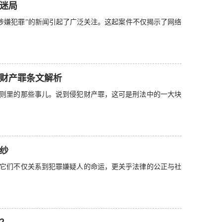
迷局
涉嫌犯罪”的新闻引起了广泛关注。这起案件不仅揭示了网络
财产罪条文解析
则里的那些事儿。说到侵犯财产罪，这可是刑法中的一大块
纱
它们不仅关系到犯罪嫌疑人的命运，更关乎法律的公正与社