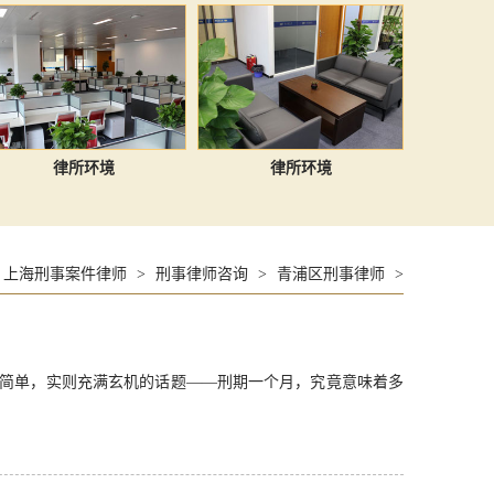
律所环境
律所环境
上海刑事案件律师
>
刑事律师咨询
>
青浦区刑事律师
>
简单，实则充满玄机的话题——刑期一个月，究竟意味着多