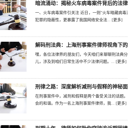
暗流涌动：揭秘火车病毒案件背后的法律
一、火车病毒案件引关注 近日，一则“火车暗藏病毒
犯罪的隐蔽性，更暴露了我国网络安全法...
[更多]
解码刑法典：上海刑事案件律师视角下的
嘿，各位法律界的朋友们，今天咱们来聊聊刑法典分
儿，涉及到咱们日常生活中不少法律问题。...
[更多]
刑律之路：深度解析减刑与假释的神秘面
在刑事案件中，减刑和假释是两个备受关注的话题。
会的和谐。作为一名上海刑事案件律师，我...
[更多]