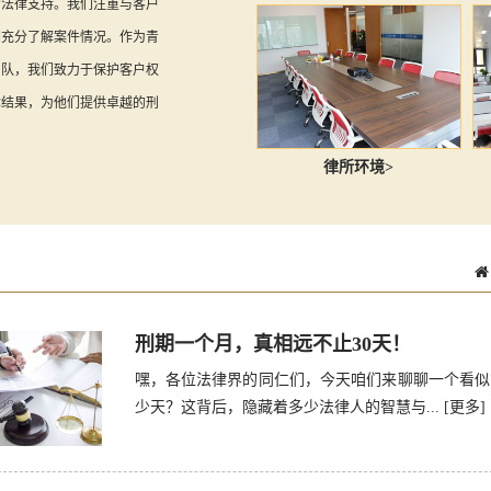
的法律支持。我们注重与客户
们充分了解案件情况。作为青
团队，我们致力于保护客户权
律结果，为他们提供卓越的刑
律所环境>
刑期一个月，真相远不止30天！
嘿，各位法律界的同仁们，今天咱们来聊聊一个看似
少天？这背后，隐藏着多少法律人的智慧与...
[更多]