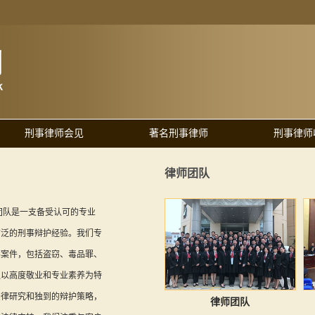
刑事律师会见
著名刑事律师
刑事律师
律师团队
团队是一支备受认可的专业
广泛的刑事辩护经验。我们专
事案件，包括盗窃、毒品罪、
队以高度敬业和专业素养为特
法律研究和独到的辩护策略，
律师团队