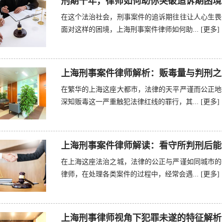
刑期十年，律师如何助你突破追诉期困境
在这个法治社会，刑事案件的追诉期往往让人心生畏
面对这样的困境，上海刑事案件律师如何助...
[更多]
上海刑事案件律师解析：贩毒量与判刑之
在繁华的上海这座大都市，法律的天平严谨而公正地
深知贩毒这一严重触犯法律红线的罪行，其...
[更多]
上海刑事案件律师解读：看守所判刑后能
在上海这座法治之城，法律的公正与严谨如同城市的
律师，在处理各类案件的过程中，经常会遇...
[更多]
上海刑事律师视角下犯罪未遂的特征解析