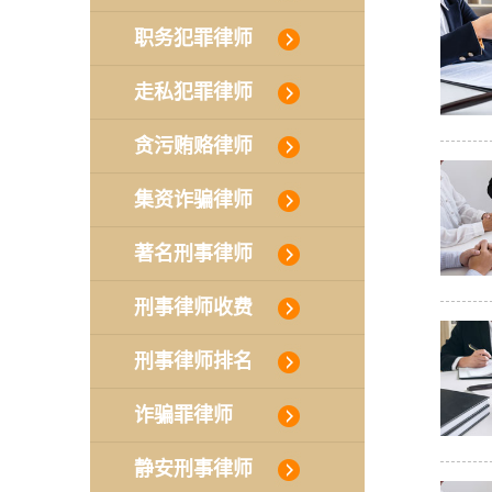
职务犯罪律师
走私犯罪律师
贪污贿赂律师
集资诈骗律师
著名刑事律师
刑事律师收费
刑事律师排名
诈骗罪律师
静安刑事律师