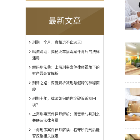
最新文章
刑期一个月，真相远不止30天！
暗流涌动：揭秘火车病毒案件背后的法律
迷局
解码刑法典：上海刑事案件律师视角下的
财产罪条文解析
刑律之路：深度解析减刑与假释的神秘面
纱
刑期十年，律师如何助你突破追诉期困
境？
上海刑事案件律师解析：贩毒量与判刑之
关联及法律考量
上海刑事案件律师解读：看守所判刑后能
否探望相关规定