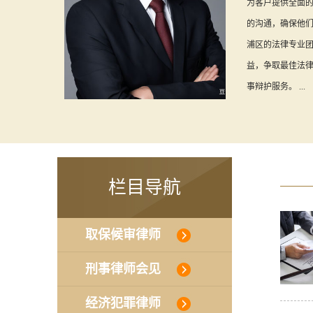
为客户提供全面
的沟通，确保他
浦区的法律专业
益，争取最佳法
事辩护服务。 ...
栏目导航
取保候审律师
刑事律师会见
经济犯罪律师