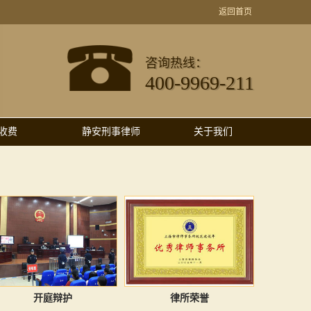
返回首页
咨询热线：
400-9969-211
收费
静安刑事律师
关于我们
开庭辩护
律所荣誉