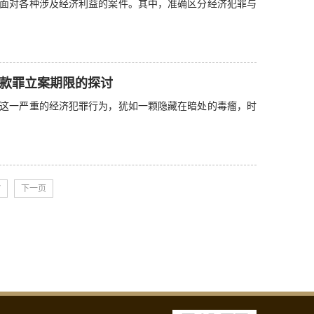
面对各种涉及经济利益的案件。其中，准确区分经济犯罪与
款罪立案期限的探讨
这一严重的经济犯罪行为，犹如一颗隐藏在暗处的毒瘤，时
7
下一页