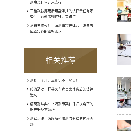
刑事案件律师来支招
工程款被挪用后可能承担的法律责任有哪
些？上海刑事辩护律师来讲讲
消费者维权！上海刑事辩护律师：消费者
应该知道的维权知识
相关推荐
刑期一个月，真相远不止30天！
暗流涌动：揭秘火车病毒案件背后的法律
迷局
解码刑法典：上海刑事案件律师视角下的
财产罪条文解析
刑律之路：深度解析减刑与假释的神秘面
纱