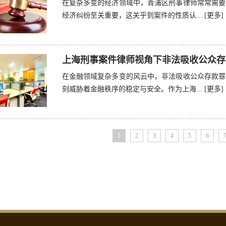
在复杂多变的经济领域中，青浦区刑事律师常常需要
经济纠纷至关重要，这关乎到案件的性质认...
[更多]
上海刑事案件律师视角下非法吸收公众存
在金融领域复杂多变的风云中，非法吸收公众存款罪
刻威胁着金融秩序的稳定与安全。作为上海...
[更多]
1
2
3
4
5
6