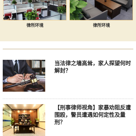
律所环境
律所环境
当法律之墙高耸，家人探望何时
解封？
【刑事律师视角】家暴劝阻反遭
围殴，警员遭遇如何定性及量
刑？