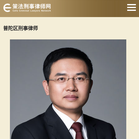
上海刑事律师
普陀区刑事律师
取保候审律师
刑事律师会见
著名刑事律师
刑事律师收费
静安刑事律师
关于我们