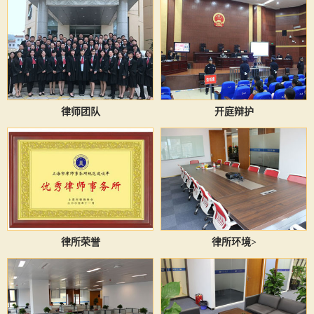
律师团队
开庭辩护
律所荣誉
律所环境>