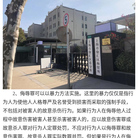
2、侮辱罪可以以暴力方法实施。这里的暴力仅仅是指行
为人为使他人人格尊严及名誉受到损害而采取的强制手段，
不包括对被害人的故意杀伤行为。如果行为人在侮辱他人过
程中故意伤害被害人甚至杀害被害人的，应以故意伤害罪或
故意杀人罪对行为人定罪处罚，不应对行为人以侮辱罪和故
意伤害罪、故意杀人罪实际数罪并罚。但如果是行为人在侮