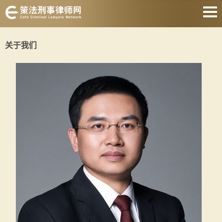
上海刑事律师
关于我们
取保候审律师
刑事律师会见
著名刑事律师
刑事律师收费
静安刑事律师
关于我们