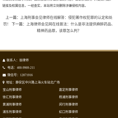
链接及权属信息，一经查实，本站将立刻删除涉嫌侵权内容。
上一篇：
上海刑事会见律师在线解答：侵犯著作权犯罪的认定和处
罚！
下一篇：
上海律师会见网在线普法：什么是非法提供麻醉药品、
精神药品罪，该罪怎么判？
联系人：翁律师
电话：400-9969-211
微信号：12871916
地址：静安区中兴路上海火车站北广场
宝山刑事律师
嘉定刑事律师
徐汇刑事律师
杨浦刑事律师
黄浦刑事律师
闵行刑事律师
浦东刑事律师
虹口刑事律师