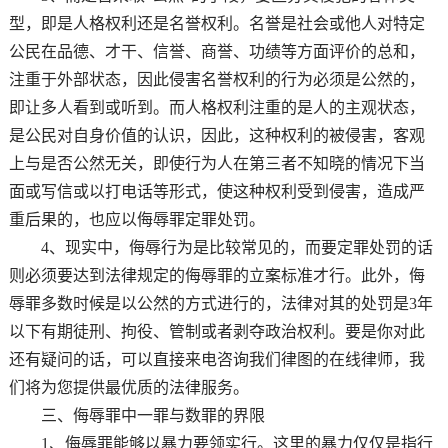
型，即是人格权利还是名誉权利。名誉是社会或他人对特定
公民在品德、才干、信誉、商誉、功绩等方面评价的总和，
注重于外部状态，因此侵害名誉权利的行为必须是公然的，
即让多人看到或听到。而人格权利注重的是人的主观状态，
是公民对自身价值的认识，因此，这种权利的被侵害，客观
上与是否公然无关，即使行为人在第三者不知晓的情况下当
面或写信或以打电话等形式，使这种权利受到侵害，造成严
重后果的，也应以侮辱罪定罪处罚。
4、现实中，侮辱行为是比较常见的，而要定罪处罚的话
则必须要达到法律规定的侮辱罪的立案标准才行。此外，侮
辱罪多数时候是以公然的方式进行的，法律对其的处罚是3年
以下有期徒刑、拘役、管制或者剥夺政治权利。要是你对此
还有疑问的话，可以直接来电咨询我们律图的在线律师，我
们将为您提供最优质的法律服务。
三、侮辱罪中一罪与数罪的界限
1、侮辱罪能够以暴力要领实行。这里的暴力仅仅是指行