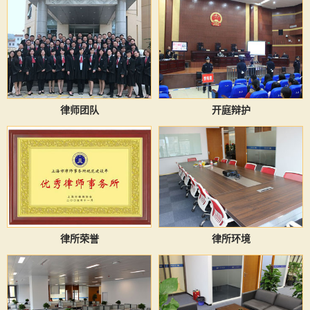
律师团队
开庭辩护
律所荣誉
律所环境