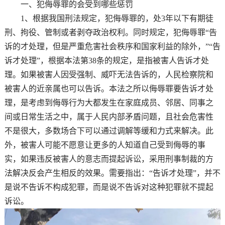
一、犯侮辱罪的会受到哪些惩罚
1、根据我国刑法规定，犯侮辱罪的，处3年以下有期徒
刑、拘役、管制或者剥夺政治权利。同时规定，犯侮辱罪“告
诉的才处理，但是严重危害社会秩序和国家利益的除外，”“告
诉才处理”，根据本法第38条的规定，是指被害人告诉才处
理。如果被害人因受强制、威吓无法告诉的，人民检察院和
被害人的近亲属也可以告诉。本法之所以侮辱罪要告诉才处
理，是考虑到侮辱行为大都发生在家庭成员、邻居、同事之
间或日常生活之中，属于人民内部矛盾问题，且社会危害性
不是很大，多数场合下可以通过调解等缓和力式来解决。此
外，被害人可能不愿意让更多的人知道自己受到侮辱的事
实，如果违反被害人的意志而提起诉讼，采用刑事制裁的方
法解决反会产生相反的效果。需要指出：“告诉才处理”，并不
是说不告诉不构成犯罪，而是说不告诉对这种犯罪就不提起
诉讼。