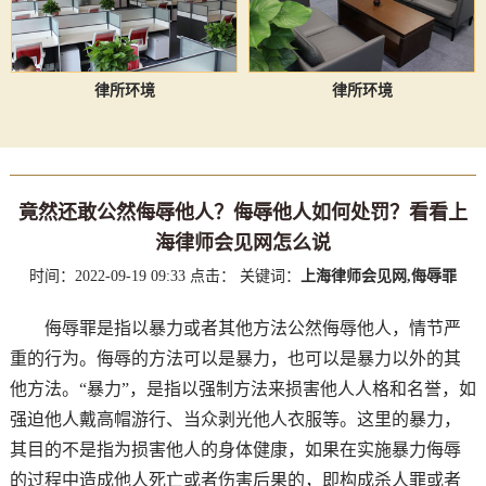
律所环境
律所环境
竟然还敢公然侮辱他人？侮辱他人如何处罚？看看上
海律师会见网怎么说
时间：2022-09-19 09:33
点击：
关键词：
上海律师会见网,侮辱罪
侮辱罪是指以暴力或者其他方法公然侮辱他人，情节严
重的行为。侮辱的方法可以是暴力，也可以是暴力以外的其
他方法。“暴力”，是指以强制方法来损害他人人格和名誉，如
强迫他人戴高帽游行、当众剥光他人衣服等。这里的暴力，
其目的不是指为损害他人的身体健康，如果在实施暴力侮辱
的过程中造成他人死亡或者伤害后果的，即构成杀人罪或者