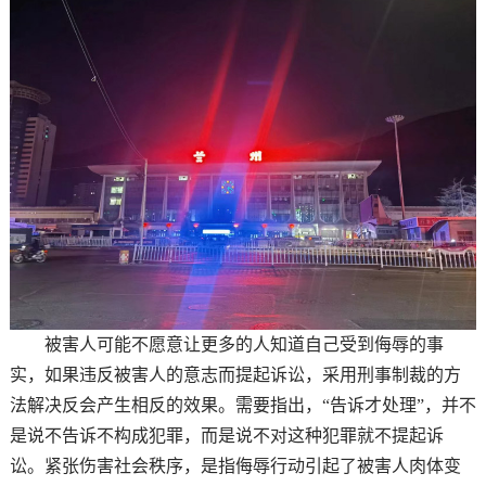
被害人可能不愿意让更多的人知道自己受到侮辱的事
实，如果违反被害人的意志而提起诉讼，采用刑事制裁的方
法解决反会产生相反的效果。需要指出，“告诉才处理”，并不
是说不告诉不构成犯罪，而是说不对这种犯罪就不提起诉
讼。紧张伤害社会秩序，是指侮辱行动引起了被害人肉体变