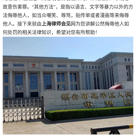
故意伤害罪。“其他方法”，是指以语言、文字等暴力以外的方
法侮辱他人，如当众嘲笑、辱骂，贴传单或者漫画等来侮辱
他人。接下来就由
上海律师会见
网为您讲解公然侮辱他人如
何处罚的相关法律知识，希望对您有所帮助！