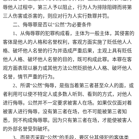
辱他人过程中，第三人予以阻止，行为人为排除阻碍而将第
三人伤害或杀害的，则应对行为人实行数罪并罚。
二、侮辱罪是否以“公然”为必要条件
1、从侮辱罪的犯罪构成看，主体为一般主体，其侵害的
客体是他人的人格和名誉权利，客观方面实施了贬低他人人
格、破坏他人名誉的行为并造成严重后果，主观上具有贬低
他人人格、破坏他人名誉的目的，既可构成此罪。本罪在客
观方面表现以暴力或其他方法公然贬损他人人格、破坏他人
名誉，情节严重的行为。
2、所谓“公然”侮辱，是指当着第三者甚至众人的面，或
者利用可以使不特定人或多数人听到、看到的方式，对他人
进行侮辱。公然并不一定要求被害人在场。如果仅仅面对着
被害人进行侮辱，没有第三者在场，也不可能被第三者知
悉，则不构成侮辱罪。因为只有第三者在场，才能使被害人
的外部名誉受到破坏。
3、而是否采取“公然”的手段，要区分其侵犯的客体类