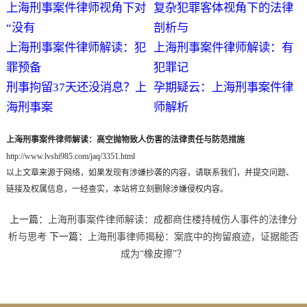
上海刑事案件律师视角下对
复杂犯罪客体视角下的法律
“没有
剖析与
上海刑事案件律师解读：犯
上海刑事案件律师解读：有
罪预备
犯罪记
刑事拘留37天还没消息？上
孕期疑云：上海刑事案件律
海刑事案
师解析
上海刑事案件律师解读：高空抛物致人伤害的法律责任与防范措施
http://www.lvshi985.com/jaq/3351.html
以上文章来源于网络，如果发现有涉嫌抄袭的内容，请联系我们，并提交问题、
链接及权属信息，一经查实，本站将立刻删除涉嫌侵权内容。
上一篇：
上海刑事案件律师解读：成都商住楼持械伤人事件的法律分
析与思考
下一篇：
上海刑事律师揭秘：案底中的拘留痕迹，证据能否
成为“橡皮擦”？