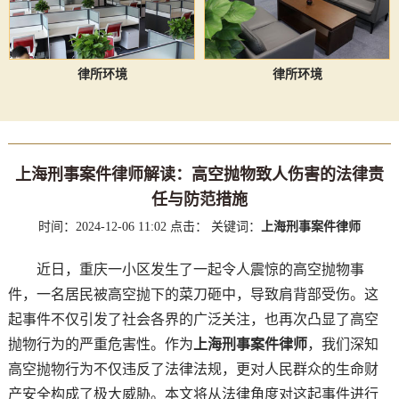
律所环境
律所环境
上海刑事案件律师解读：高空抛物致人伤害的法律责
任与防范措施
时间：2024-12-06 11:02
点击：
关键词：
上海刑事案件律师
近日，重庆一小区发生了一起令人震惊的高空抛物事
件，一名居民被高空抛下的菜刀砸中，导致肩背部受伤。这
起事件不仅引发了社会各界的广泛关注，也再次凸显了高空
抛物行为的严重危害性。作为
上海刑事案件律师
，我们深知
高空抛物行为不仅违反了法律法规，更对人民群众的生命财
产安全构成了极大威胁。本文将从法律角度对这起事件进行