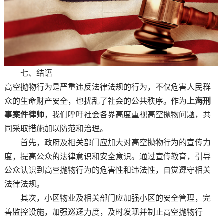
七、结语
高空抛物行为是严重违反法律法规的行为，不仅危害人民群
众的生命财产安全，也扰乱了社会的公共秩序。作为
上海刑
事案件律师
，我们呼吁社会各界高度重视高空抛物问题，共
同采取措施加以防范和治理。
首先，政府及相关部门应加大对高空抛物行为的宣传力
度，提高公众的法律意识和安全意识。通过宣传教育，引导
公众认识到高空抛物行为的危害性和违法性，自觉遵守相关
法律法规。
其次，小区物业及相关部门应加强小区的安全管理，完
善监控设施，加强巡逻力度，及时发现并制止高空抛物行