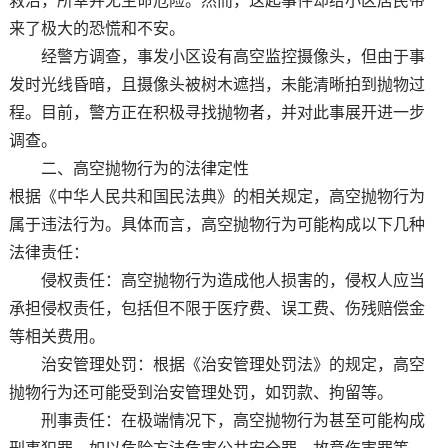
救治，所幸并无生命危险。然而，这起事件却给小区居民带
来了极大的恐慌和不安。
经警方调查，事发小区设有高空监控摄像头，但由于事
发时光线昏暗，且摄像头被树木遮挡，未能清晰拍到抛物过
程。目前，警方正在积极寻找抛物者，并对此事展开进一步
调查。
二、高空抛物行为的法律定性
根据《中华人民共和国民法典》的相关规定，高空抛物行为
属于违法行为。具体而言，高空抛物行为可能构成以下几种
法律责任：
侵权责任：高空抛物行为造成他人损害的，侵权人应当
承担侵权责任，包括但不限于医疗费、误工费、伤残赔偿金
等相关费用。
治安管理处罚：根据《治安管理处罚法》的规定，高空
抛物行为还可能受到治安管理处罚，如罚款、拘留等。
刑事责任：在极端情况下，高空抛物行为甚至可能构成