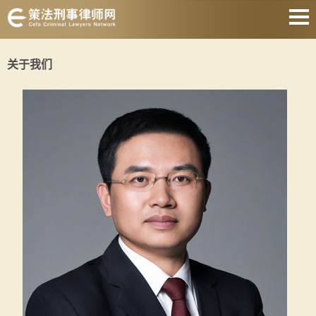
上海刑事律师
关于我们
取保候审律师
刑事律师会见
著名刑事律师
刑事律师收费
静安刑事律师
关于我们