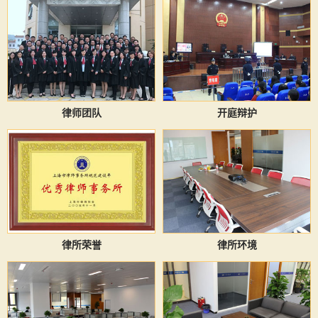
律师团队
开庭辩护
律所荣誉
律所环境