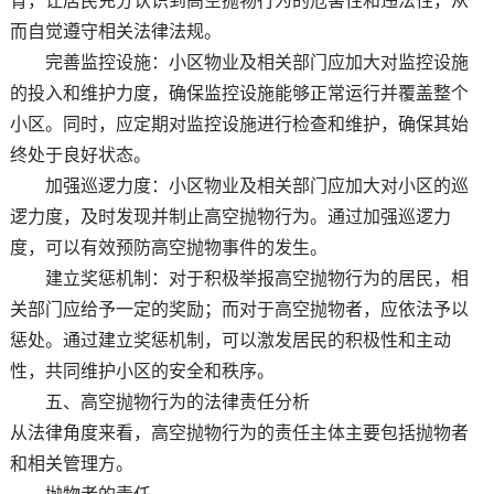
育，让居民充分认识到高空抛物行为的危害性和违法性，从
而自觉遵守相关法律法规。
完善监控设施：小区物业及相关部门应加大对监控设施
的投入和维护力度，确保监控设施能够正常运行并覆盖整个
小区。同时，应定期对监控设施进行检查和维护，确保其始
终处于良好状态。
加强巡逻力度：小区物业及相关部门应加大对小区的巡
逻力度，及时发现并制止高空抛物行为。通过加强巡逻力
度，可以有效预防高空抛物事件的发生。
建立奖惩机制：对于积极举报高空抛物行为的居民，相
关部门应给予一定的奖励；而对于高空抛物者，应依法予以
惩处。通过建立奖惩机制，可以激发居民的积极性和主动
性，共同维护小区的安全和秩序。
五、高空抛物行为的法律责任分析
从法律角度来看，高空抛物行为的责任主体主要包括抛物者
和相关管理方。