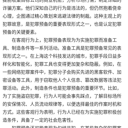
提前收集目标公司的商业机密，分析市场行情，制定详细的
诈骗方案。他们深知自己的行为是违法的，但仍然抱着侥幸
心理，企图通过精心策划来逃避法律的制裁。这种主观上的
犯罪故意，是犯罪预备的重要表现形式之一，也是认定犯罪
预备的关键要素。
在客观行为上，犯罪预备表现为为实施犯罪而准备工
具、制造条件等一系列活动。准备工具是犯罪预备常见的表
现形式之一。在上海这个科技发达的城市，犯罪手段日益多
样化和智能化，犯罪工具也变得更加复杂和隐蔽。例如，在
一些网络犯罪案件中，犯罪分子会购买先进的黑客软件、加
密设备等工具，用于窃取他人个人信息、篡改数据等违法犯
罪活动。此外，制造条件也是犯罪预备的重要环节。比如，
为了实施盗窃犯罪，行为人可能会事先踩点，了解目标场所
的安保情况、人员流动规律等，以便选择最佳的作案时机和
方式。这些客观行为表明，行为人已经在为实施犯罪积极创
造条件，具备了一定的社会危害性。