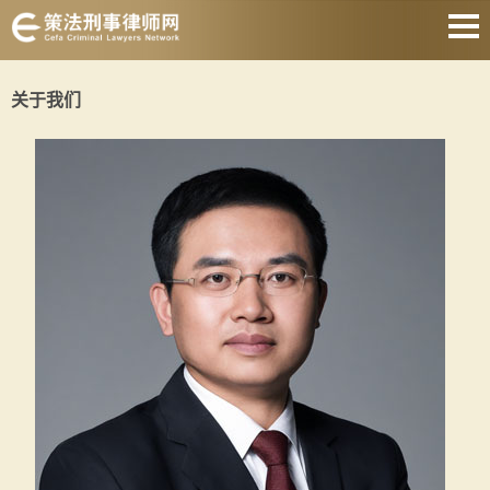
上海刑事律师
关于我们
取保候审律师
刑事律师会见
著名刑事律师
刑事律师收费
静安刑事律师
关于我们