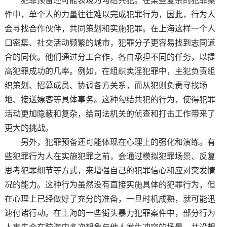
犯罪预备还可能表现为勾结共犯。在某些复杂的犯罪案
件中，单个人的力量往往难以完成犯罪行为，因此，行为人
会寻找合作伙伴，共同策划和实施犯罪。在上海这样一个人
口密集、社交活动频繁的城市，犯罪分子更容易找到志同道
合的同伙。他们通过分工合作，各自承担不同的任务，以提
高犯罪成功的几率。例如，在组织卖淫犯罪中，主犯负责组
织策划、招募成员、协调各方关系，而从犯则负责寻找场
地、接送嫖客等具体事务。这种勾结共犯的行为，使得犯罪
活动更加隐蔽和复杂，给司法机关的侦查和打击工作带来了
更大的挑战。
另外，犯罪预备还可能体现在心理上的强化和演练。有
些犯罪行为人在实施犯罪之前，会通过模拟犯罪场景、反复
思考犯罪细节等方式，来增强自己的犯罪信心和应对突发情
况的能力。这种行为虽然没有直接实施具体的犯罪行为，但
在心理上已经做好了充分的准备，一旦时机成熟，就可能迅
速付诸行动。在上海的一些街头暴力犯罪案件中，部分行为