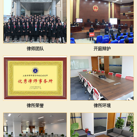
律师团队
开庭辩护
律所荣誉
律所环境