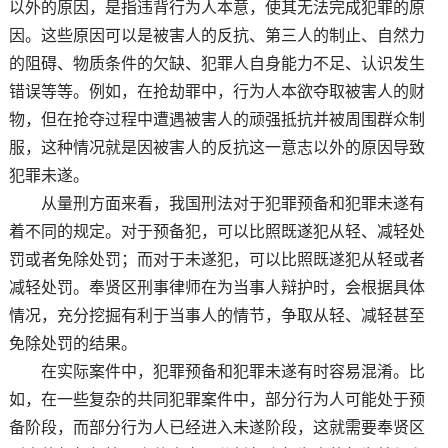
以外的原因，是指违背行为人本意，使其无法完成犯罪的原
因。这些原因可以是被害人的反抗、第三人的制止、自然力
的阻碍、物质条件的欠缺、犯罪人自身能力不足、认识发生
错误等等。例如，在抢劫罪中，行为人本欲夺取被害人的财
物，但在抢夺过程中遭遇被害人的顽强抵抗并被周围群众制
服，这种情况就是因被害人的反抗这一意志以外的原因导致
犯罪未遂。
从量刑方面来看，我国刑法对于犯罪预备和犯罪未遂有
着不同的规定。对于预备犯，可以比照既遂犯从轻、减轻处
罚或者免除处罚；而对于未遂犯，可以比照既遂犯从轻或者
减轻处罚。奉贤区刑事律师在为当事人辩护时，会根据具体
情况，充分挖掘有利于当事人的情节，争取从轻、减轻甚至
免除处罚的结果。
在实际案件中，犯罪预备和犯罪未遂有时容易混淆。比
如，在一些复杂的共同犯罪案件中，部分行为人可能处于预
备阶段，而部分行为人已经进入未遂阶段，这就需要奉贤区