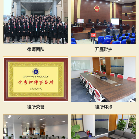
律师团队
开庭辩护
律所荣誉
律所环境