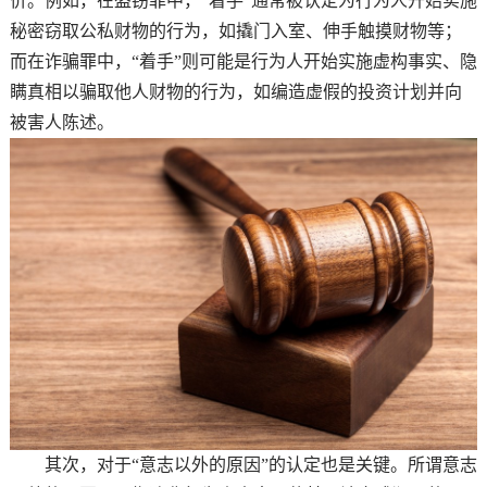
价。例如，在盗窃罪中，“着手”通常被认定为行为人开始实施
秘密窃取公私财物的行为，如撬门入室、伸手触摸财物等；
而在诈骗罪中，“着手”则可能是行为人开始实施虚构事实、隐
瞒真相以骗取他人财物的行为，如编造虚假的投资计划并向
被害人陈述。
其次，对于“意志以外的原因”的认定也是关键。所谓意志