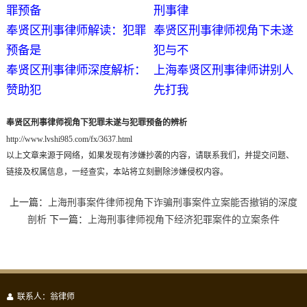
罪预备
刑事律
奉贤区刑事律师解读：犯罪
奉贤区刑事律师视角下未遂
预备是
犯与不
奉贤区刑事律师深度解析：
上海奉贤区刑事律师讲别人
赞助犯
先打我
奉贤区刑事律师视角下犯罪未遂与犯罪预备的辨析
http://www.lvshi985.com/fx/3637.html
以上文章来源于网络，如果发现有涉嫌抄袭的内容，请联系我们，并提交问题、
链接及权属信息，一经查实，本站将立刻删除涉嫌侵权内容。
上一篇：
上海刑事案件律师视角下诈骗刑事案件立案能否撤销的深度
剖析
下一篇：
上海刑事律师视角下经济犯罪案件的立案条件
联系人：翁律师