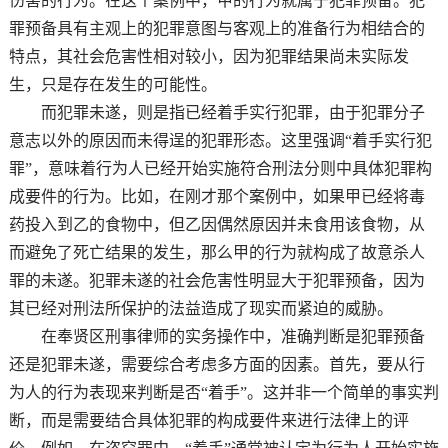
伤害的行为。在这个案例中，甲的行为就属于犯罪预备。犯
罪预备具有主观上的犯罪意图与客观上的准备行为相结合的
特点，其社会危害性相对较小，因为犯罪结果尚未实际发
生，只是存在发生的可能性。
而犯罪未遂，则是指已经着手实行犯罪，由于犯罪分子
意志以外的原因而未得逞的犯罪形态。这里强调“着手实行犯
罪”，意味着行为人已经开始实施符合刑法分则中具体犯罪构
成要件的行为。比如，在刚才那个案例中，如果甲已经将毒
药投入到乙的食物中，但乙因偶然原因并未食用该食物，从
而避免了死亡结果的发生，那么甲的行为就构成了故意杀人
罪的未遂。犯罪未遂的社会危害性明显大于犯罪预备，因为
其已经对刑法所保护的法益造成了现实而紧迫的威胁。
在奉贤区刑事律师的实务操作中，准确判断是犯罪预备
还是犯罪未遂，需要综合考虑多方面的因素。首先，要从行
为人的行为表现来判断是否“着手”。这并非一个简单的事实判
断，而是需要结合具体犯罪的构成要件来进行法律上的评