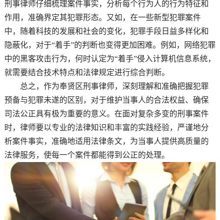
刑事律师仔细梳理案件事实，分析每个行为人的行为特征和
作用，准确界定其犯罪形态。又如，在一些新型犯罪案件
中，随着科技的发展和社会的变化，犯罪手段日益多样化和
隐蔽化，对于“着手”的判断也变得更加困难。例如，网络犯罪
中的黑客攻击行为，何时认定为“着手”侵入计算机信息系统，
就需要结合技术特点和法律规定进行综合判断。
总之，作为奉贤区刑事律师，深刻理解和准确把握犯罪
预备与犯罪未遂的区别，对于维护当事人的合法权益、确保
司法公正具有极为重要的意义。在面对复杂多变的刑事案件
时，律师要以专业的法律知识和丰富的实践经验，严谨地分
析案件事实，准确地适用法律条文，为当事人提供高质量的
法律服务，使每一个案件都能得到公正的处理。