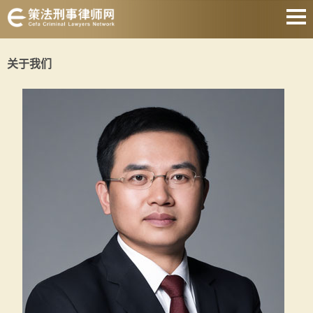
上海刑事律师
关于我们
取保候审律师
刑事律师会见
著名刑事律师
刑事律师收费
静安刑事律师
关于我们