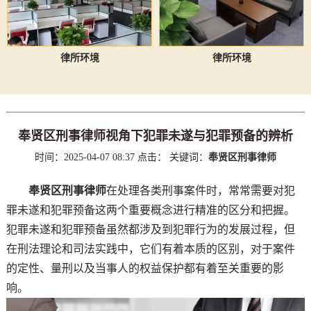
律所环境
律所环境
奉贤区刑事律师视角下犯罪未遂与犯罪预备的辨析
时间：2025-04-07 08:37
点击：
关键词：
奉贤区刑事律师
奉贤区刑事律师
在处理各类刑事案件时，常常需要对犯
罪未遂和犯罪预备这两个重要概念进行精准的区分和把握。
犯罪未遂和犯罪预备虽然都涉及到犯罪行为的发展过程，但
在刑法理论和司法实践中，它们有着本质的区别，对于案件
的定性、量刑以及当事人的权益保护都有着至关重要的影
响。