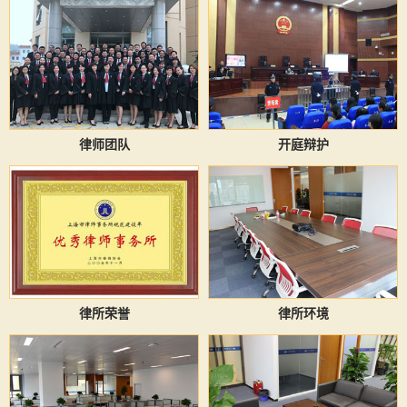
律师团队
开庭辩护
律所荣誉
律所环境