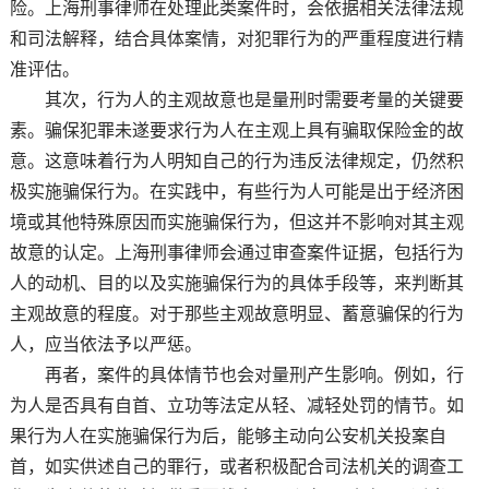
险。上海刑事律师在处理此类案件时，会依据相关法律法规
和司法解释，结合具体案情，对犯罪行为的严重程度进行精
准评估。
其次，行为人的主观故意也是量刑时需要考量的关键要
素。骗保犯罪未遂要求行为人在主观上具有骗取保险金的故
意。这意味着行为人明知自己的行为违反法律规定，仍然积
极实施骗保行为。在实践中，有些行为人可能是出于经济困
境或其他特殊原因而实施骗保行为，但这并不影响对其主观
故意的认定。上海刑事律师会通过审查案件证据，包括行为
人的动机、目的以及实施骗保行为的具体手段等，来判断其
主观故意的程度。对于那些主观故意明显、蓄意骗保的行为
人，应当依法予以严惩。
再者，案件的具体情节也会对量刑产生影响。例如，行
为人是否具有自首、立功等法定从轻、减轻处罚的情节。如
果行为人在实施骗保行为后，能够主动向公安机关投案自
首，如实供述自己的罪行，或者积极配合司法机关的调查工