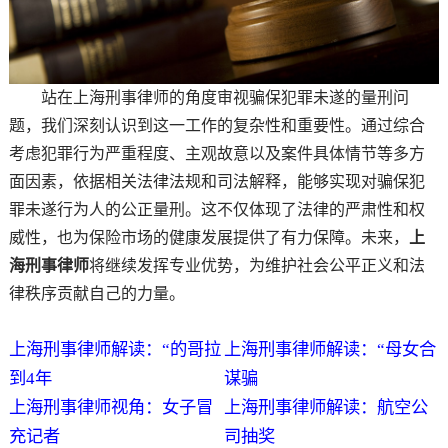
站在上海刑事律师的角度审视骗保犯罪未遂的量刑问
题，我们深刻认识到这一工作的复杂性和重要性。通过综合
考虑犯罪行为严重程度、主观故意以及案件具体情节等多方
面因素，依据相关法律法规和司法解释，能够实现对骗保犯
罪未遂行为人的公正量刑。这不仅体现了法律的严肃性和权
威性，也为保险市场的健康发展提供了有力保障。未来，
上
海刑事律师
将继续发挥专业优势，为维护社会公平正义和法
律秩序贡献自己的力量。
上海刑事律师解读：“的哥拉
上海刑事律师解读：“母女合
到4年
谋骗
上海刑事律师视角：女子冒
上海刑事律师解读：航空公
充记者
司抽奖