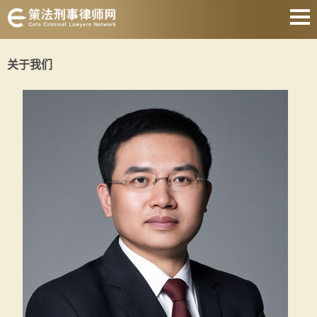
上海刑事律师
关于我们
取保候审律师
刑事律师会见
著名刑事律师
刑事律师收费
静安刑事律师
关于我们