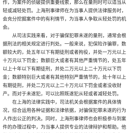
作，为案件的侦破提供重要线索，那么在量刑时可以适当从
轻或减轻处罚。上海刑事律师在为当事人提供法律服务时，
会充分挖掘案件中的有利情节，为当事人争取从轻处罚的机
会。
从司法实践来看，对于骗保犯罪未遂的量刑，通常会根
据刑法的相关规定进行判处。一般来说，犯保险诈骗罪，数
额较大的，处五年以下有期徒刑或者拘役，并处一万元以上
十万元以下罚金；数额巨大或者有其他严重情节的，处五年
以上十年以下有期徒刑，并处二万元以上二十万元以下罚
金；数额特别巨大或者有其他特别严重情节的，处十年以上
有期徒刑，并处二万元以上二十万元以下罚金或者没收财
产。而对于未遂犯，可以比照既遂犯从轻或者减轻处罚。
在上海的法律实践中，司法机关会根据案件的具体情
况，综合运用各种证据和法律依据，对骗保犯罪未遂的行为
人作出公正的判决。同时，上海刑事律师也会积极参与到案
件的办理过程中，为当事人提供专业的法律辩护和帮助。他