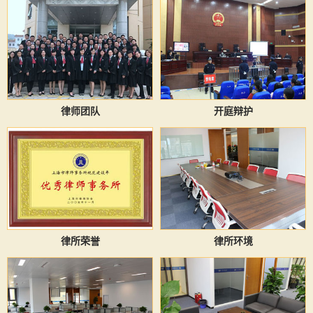
律师团队
开庭辩护
律所荣誉
律所环境