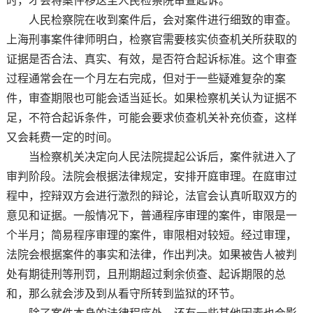
时，才会将案件移送至人民检察院审查起诉。
人民检察院在收到案件后，会对案件进行细致的审查。
上海刑事案件律师明白，检察官需要核实侦查机关所获取的
证据是否合法、真实、有效，是否符合起诉标准。这个审查
过程通常会在一个月左右完成，但对于一些疑难复杂的案
件，审查期限也可能会适当延长。如果检察机关认为证据不
足，不符合起诉条件，可能会要求侦查机关补充侦查，这样
又会耗费一定的时间。
当检察机关决定向人民法院提起公诉后，案件就进入了
审判阶段。法院会根据法律规定，安排开庭审理。在庭审过
程中，控辩双方会进行激烈的辩论，法官会认真听取双方的
意见和证据。一般情况下，普通程序审理的案件，审限是一
个半月；简易程序审理的案件，审限相对较短。经过审理，
法院会根据案件的事实和法律，作出判决。如果被告人被判
处有期徒刑等刑罚，且刑期超过剩余侦查、起诉期限的总
和，那么就会涉及到从看守所转到监狱的环节。