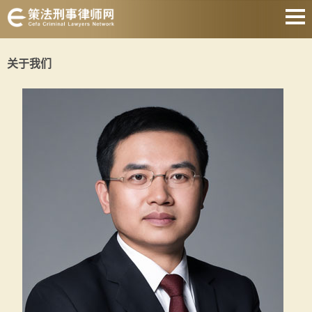
上海刑事律师
关于我们
取保候审律师
刑事律师会见
著名刑事律师
刑事律师收费
静安刑事律师
关于我们