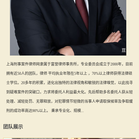
上海刑事案件律师网隶属于富誉律师事务所，专业委员会成立于2000年，目前
拥有近50人的团队，律师 平均执业年限在5年以上 ，70%以上律师获得法律硕
士学位。20多年的积累，进化出独特的法律视角和敏锐的法律嗅觉，以此找寻
到疑难案件的突破口，力求将委托人利益最大化。先后帮助多名委托人获从轻
处理、减轻处罚、无罪释放，对犯罪情节轻微的当事人申请取保候审及争取缓
刑的成功率高达90%以上。 秉承专业化、规模...
团队展示