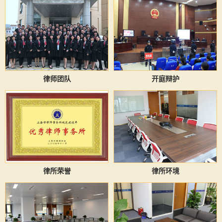
律师团队
开庭辩护
律所荣誉
律所环境