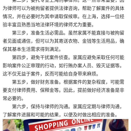
第二步，委托专业上海刑事律师。这一点非常重要，因
为律师可以为被拘留者提供法律咨询，帮助了解案件的具体
情况，并在必要时为其申请取保候审。在上海，选择一位经
验丰富且熟悉当地法律环境的律师尤为重要。
第三步，准备生活必需品。虽然家属不能直接与被拘留
者见面或通信，但可以为其寄送衣物、金钱等生活用品，确
保其基本生活需求得到满足。
第四步，避免干扰案件侦查。家属应避免采取任何可能
影响案件公正审理的行动，如行贿办案人员、毁灭证据等。
这不仅无益于案件，反而可能给自身带来麻烦。
第五步，做好财务准备。根据案件的复杂程度，可能需
要支付律师费用、保释金等。因此，提前做好经济准备是非
常必要的。
第六步，保持与律师的沟通。家属应定期与律师沟通，
了解案件进展和可能的结果，以便及时做出相应的准备。