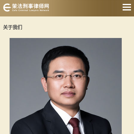
上海刑事律师
关于我们
取保候审律师
刑事律师会见
著名刑事律师
刑事律师收费
静安刑事律师
关于我们