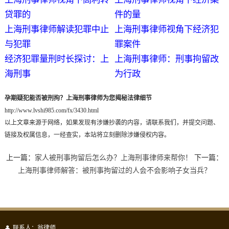
贷罪的
件的量
上海刑事律师解读犯罪中止
上海刑事律师视角下经济犯
与犯罪
罪案件
经济犯罪量刑时长探讨：上
上海刑事律师：刑事拘留改
海刑事
为行政
孕期疑犯能否被刑拘？上海刑事律师为您揭秘法律细节
http://www.lvshi985.com/fx/3430.html
以上文章来源于网络，如果发现有涉嫌抄袭的内容，请联系我们，并提交问题、
链接及权属信息，一经查实，本站将立刻删除涉嫌侵权内容。
上一篇：
家人被刑事拘留后怎么办？上海刑事律师来帮你！
下一篇：
上海刑事律师解答：被刑事拘留过的人会不会影响子女当兵？
联系人：翁律师